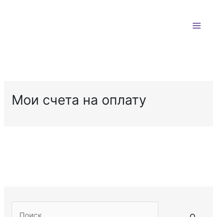
Перейти
к
содержимому
Мои счета на оплату
П