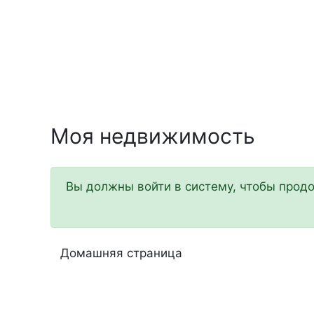
Перейти
к
содержимому
Моя недвижимость
Вы должны войти в систему, чтобы прод
Домашняя страница