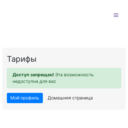
Перейти
к
содержимому
Тарифы
Доступ запрещен!
Эта возможность
недоступна для вас
Мой профиль
Домашняя страница