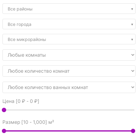
Все районы
Все города
Все микрорайоны
Цена [
0 ₽
-
0 ₽
]
Размер [
10
-
1,000
] м²