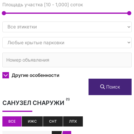
Площадь участка [
10
-
1,000
] соток
Другие особенности
Поиск
(1)
САНУЗЕЛ СНАРУЖИ
ВСЕ
ИЖС
СНТ
ЛПХ