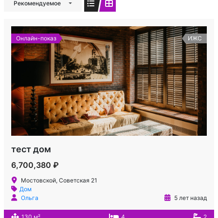
Рекомендуемое
Онлайн-показ
ИЖС
тест дом
6,700,380 ₽
Мостовской, Советская 21
Дом
Ольга
5 лет назад
130 м²
4
2