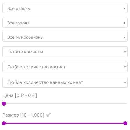
Все районы
Все города
Все микрорайоны
Цена [
0 ₽
-
0 ₽
]
Размер [
10
-
1,000
] м²