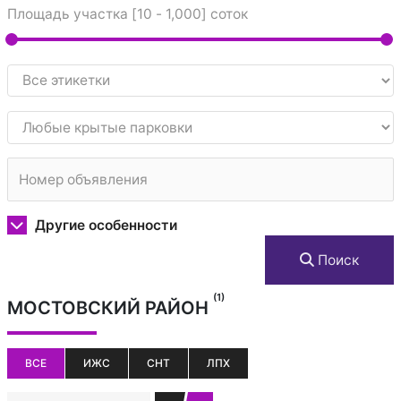
Площадь участка [
10
-
1,000
] соток
Другие особенности
Поиск
(1)
МОСТОВСКИЙ РАЙОН
ВСЕ
ИЖС
СНТ
ЛПХ