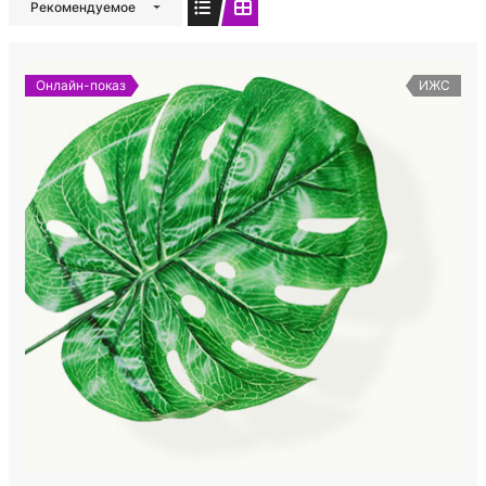
Рекомендуемое
Онлайн-показ
ИЖС