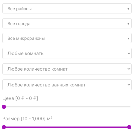
Все районы
Все города
Все микрорайоны
Цена [
0 ₽
-
0 ₽
]
Размер [
10
-
1,000
] м²