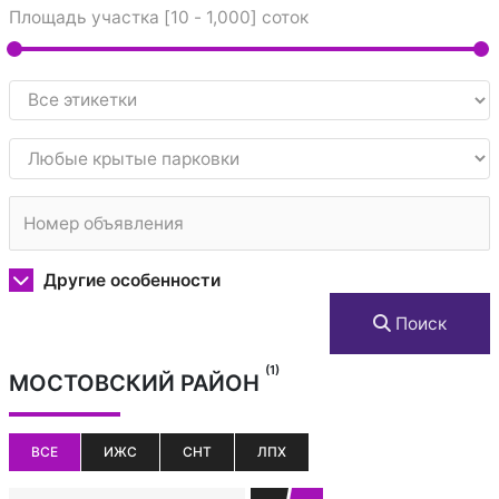
Площадь участка [
10
-
1,000
] соток
Другие особенности
Поиск
(1)
МОСТОВСКИЙ РАЙОН
ВСЕ
ИЖС
СНТ
ЛПХ